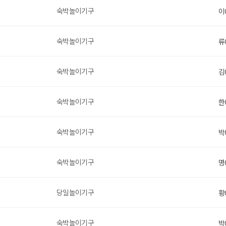
숙박놀이기구
이
숙박놀이기구
류
숙박놀이기구
김
숙박놀이기구
한
숙박놀이기구
박
숙박놀이기구
명
당일놀이기구
황
숙박놀이기구
박