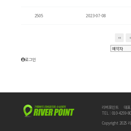
2505
2023-07-08
다음
맨
로그인
리버포인트
대표
TEL : 010-4259-8
Copyright 2025 