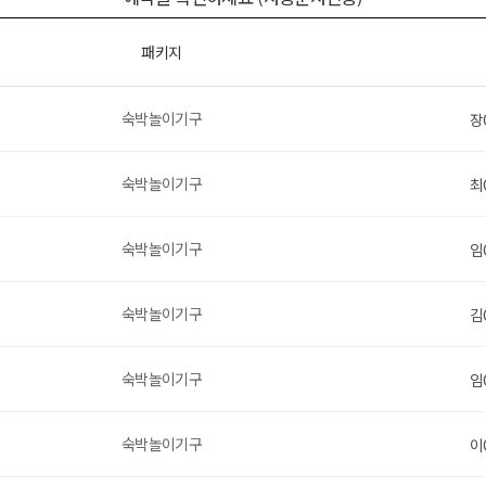
패키지
숙박놀이기구
장
숙박놀이기구
최
숙박놀이기구
임
숙박놀이기구
김
숙박놀이기구
임
숙박놀이기구
이