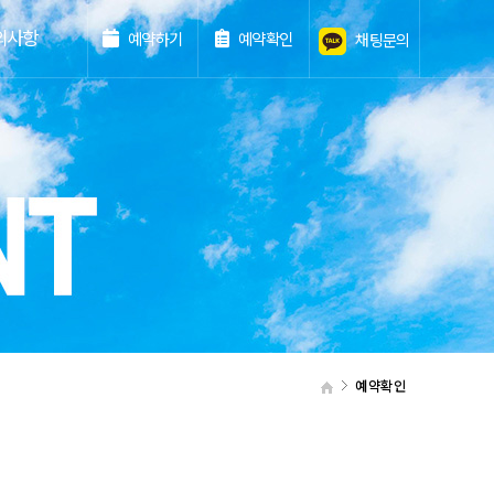
의사항
예약하기
예약확인
채팅문의
예약확인