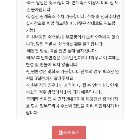
·숙소 입실은 3pm입니다. 연계숙소 이용시 미리 짐 보
관 불가합니다.
·입실전 연계숙소 주차 가능합니다. 주차 후 전화주시면
실시간으로 픽업 해드립니다. (젖은 상태로도 픽드랍
가능)
·미성년자팀 숙박불가! 부모동의서 또한 인정하지 않습
니다. 당일 적발시 숙박비는 환불 불가합니다.
·애완견 입실, 객실 흡연 절대 금지됩니다.
·예약 후 날짜변경은 (1주일 전까지) 1회무료 이 후에는
변경 및 환불이 되지 않습니다.
·인원변경은 몇회도 가능합니다 단체의 경우 픽스된 인
원을 3일전까지 알려주세요
·인원변경의 경우 1인 가격이 +,- 될 수 있습니다. 연계
숙소의 경우 방값에서 1/N 되기 때문입니다.
·연계펜션 이용 시 견적안내문자에 해당펜션 홈페이지
를 항시 첨부드리니 주소와 전번을 미리 확인하시기 바
랍니다
목록 보기