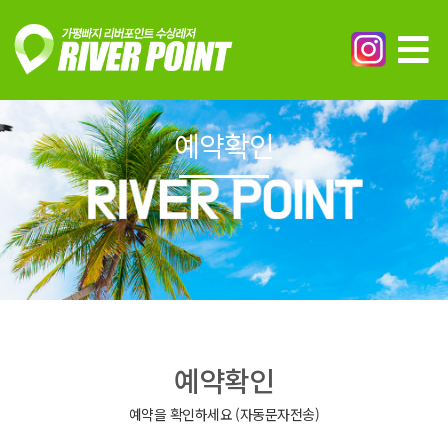
예약확인
예약확인
예약을 확인하세요 (자동문자전송)