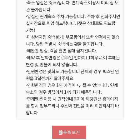
·숙소 입실은 3pm입니다. 연계숙소 이용시 미리 짐 보
관 불가합니다.
·입실전 연계숙소 주차 가능합니다. 주차 후 전화주시면
실시간으로 픽업 해드립니다. (젖은 상태로도 픽드랍
가능)
·미성년자팀 숙박불가! 부모동의서 또한 인정하지 않습
니다. 당일 적발시 숙박비는 환불 불가합니다.
·애완견 입실, 객실 흡연 절대 금지됩니다.
·예약 후 날짜변경은 (1주일 전까지) 1회무료 이 후에는
변경 및 환불이 되지 않습니다.
·인원변경은 몇회도 가능합니다 단체의 경우 픽스된 인
원을 3일전까지 알려주세요
·인원변경의 경우 1인 가격이 +,- 될 수 있습니다. 연계
숙소의 경우 방값에서 1/N 되기 때문입니다.
·연계펜션 이용 시 견적안내문자에 해당펜션 홈페이지
를 항시 첨부드리니 주소와 전번을 미리 확인하시기 바
랍니다
목록 보기