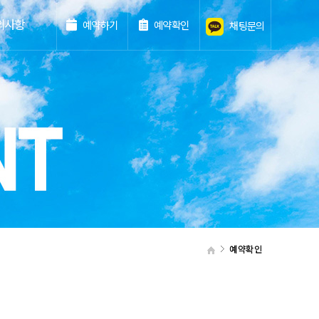
의사항
예약하기
예약확인
채팅문의
예약확인