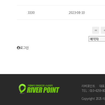
3330
2023-08-10
다음
맨
로그인
리버포인트
대표
TEL : 010-4259-8
Copyright 2025 