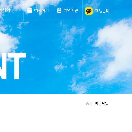
의사항
예약하기
예약확인
채팅문의
예약확인