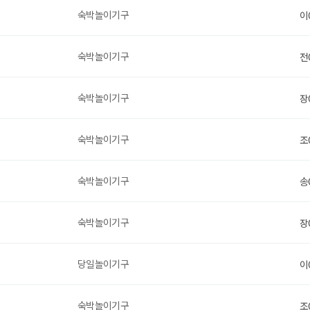
숙박놀이기구
이
숙박놀이기구
전
숙박놀이기구
장
숙박놀이기구
조
숙박놀이기구
송
숙박놀이기구
장
당일놀이기구
이
숙박놀이기구
조