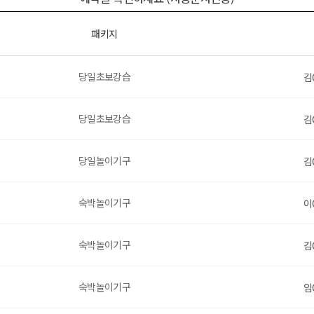
패키지
당일초보강습
김
당일초보강습
김
당일놀이기구
김
숙박놀이기구
이
숙박놀이기구
김
숙박놀이기구
임