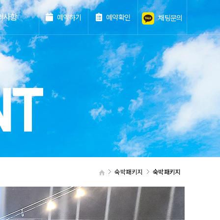
의사항
예약하기
예약확인
채팅문의
숙박패키지
숙박패키지