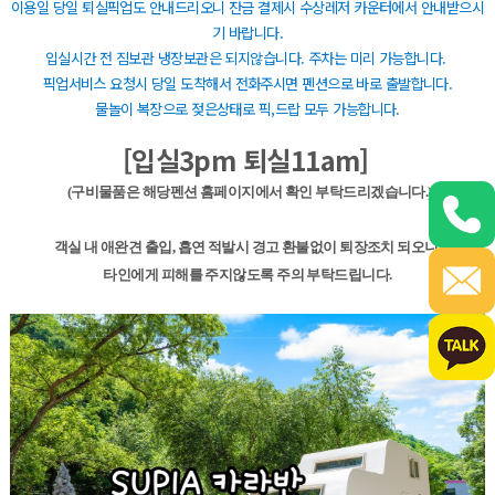
이용일 당일 퇴실픽업도 안내드리오니 잔금 결제시 수상레저 카운터에서 안내받으시
기 바랍니다.
입실시간 전 짐보관 냉장보관은 되지않습니다. 주차는 미리 가능합니다.
픽업서비스 요청시 당일 도착해서 전화주시면 펜션으로 바로 출발합니다.
물놀이 복장으로 젖은상태로 픽,드랍 모두 가능합니다.
[입실3pm 퇴실11am]
(구비물품은 해당펜션 홈페이지에서 확인 부탁드리겠습니다.)
객실 내 애완견 출입, 흡연 적발시 경고 환불없이 퇴장조치 되오니
타인에게 피해를 주지않도록 주의 부탁드립니다.