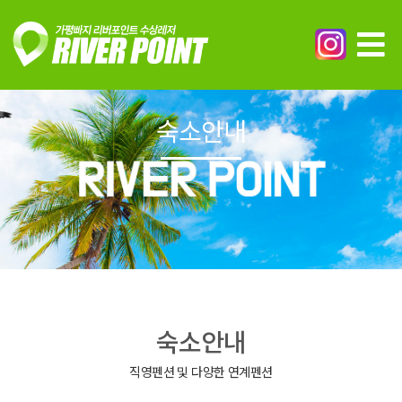
숙소안내
숙소안내
직영펜션 및 다양한 연계펜션